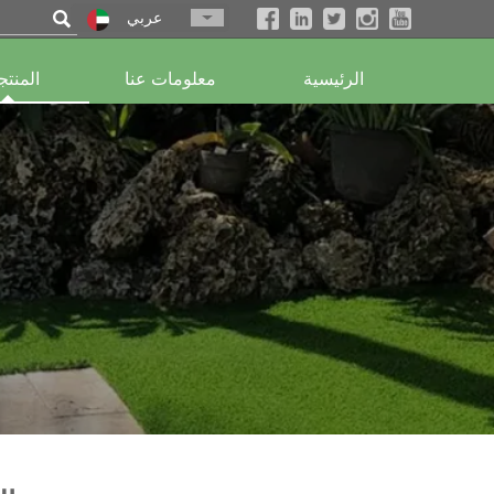

عربي
الرئيسية
معلومات عنا
المنت