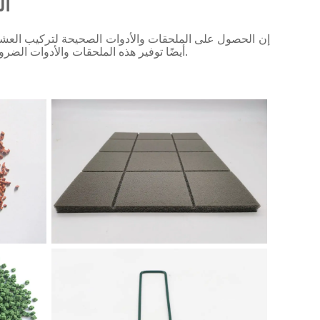
ال
إن الحصول على الملحقات والأدوات الصحيحة لتركيب العشب ا
بالإضافة إلى توفير ساعات من الوقت. من أجل راحتك، يمكن لشركة VIVATURF أيضًا توفير هذه الملحقات والأدوات الضرورية.
وسادة الصدمات-أ
يو مسمار