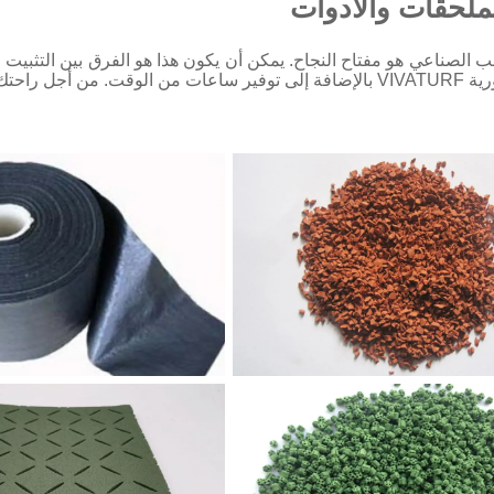
ملحقات والأدوات
لصناعي هو مفتاح النجاح. يمكن أن يكون هذا هو الفرق بين التثبيت ال
حبيبات EPDM
الشريط المشترك الأ
حبيبات TPE
وسادة الصدمات-B