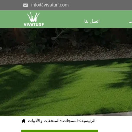

info@vivaturf.com
ت
اتصل بنا
الرئيسية
>
المنتجات
>
الملحقات والأدوات
