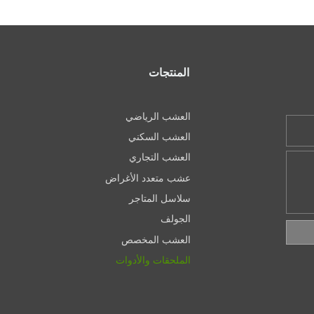
المنتجات
العشب الرياضي
العشب السكني
العشب التجاري
عشب متعدد الأغراض
سلاسل المتاجر
الجولف
العشب المخصص
الملحقات والأدوات